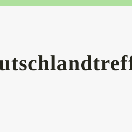
tschlandtref