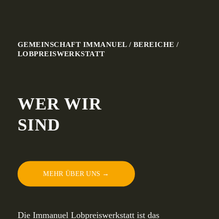
GEMEINSCHAFT IMMANUEL
/ BEREICHE /
LOBPREISWERKSTATT
WER WIR
SIND
MEHR ÜBER UNS →
Die Immanuel Lobpreiswerkstatt ist das