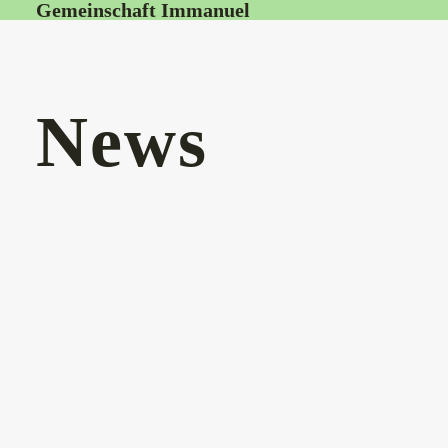
Gemeinschaft Immanuel
News