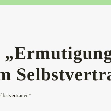
 „Ermutigung
um Selbstvert