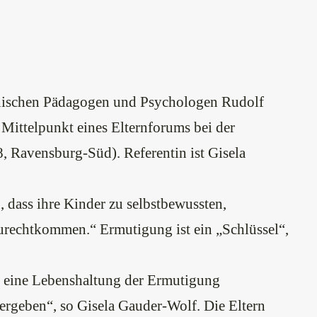
kanischen Pädagogen und Psychologen Rudolf
 Mittelpunkt eines Elternforums bei der
 Ravensburg-Süd). Referentin ist Gisela
 dass ihre Kinder zu selbstbewussten,
urechtkommen.“ Ermutigung ist ein „Schlüssel“,
n eine Lebenshaltung der Ermutigung
tergeben“, so Gisela Gauder-Wolf. Die Eltern