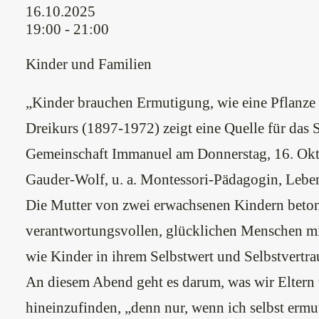
16.10.2025
19:00 - 21:00
Kinder und Familien
„Kinder brauchen Ermutigung, wie eine Pflanze 
Dreikurs (1897-1972) zeigt eine Quelle für das 
Gemeinschaft Immanuel am Donnerstag, 16. Okto
Gauder-Wolf, u. a. Montessori-Pädagogin, Leben
Die Mutter von zwei erwachsenen Kindern betont
verantwortungsvollen, glücklichen Menschen mi
wie Kinder in ihrem Selbstwert und Selbstvertra
An diesem Abend geht es darum, was wir Eltern
hineinzufinden, „denn nur, wenn ich selbst ermu