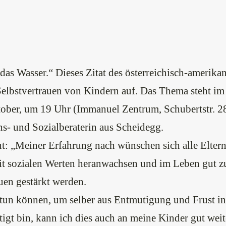
das Wasser.“ Dieses Zitat des österreichisch-ameri
Selbstvertrauen von Kindern auf. Das Thema steht im
ber, um 19 Uhr (Immanuel Zentrum, Schubertstr. 28,
s- und Sozialberaterin aus Scheidegg.
: „Meiner Erfahrung nach wünschen sich alle Eltern,
t sozialen Werten heranwachsen und im Leben gut z
uen gestärkt werden.
 tun können, um selber aus Entmutigung und Frust i
tigt bin, kann ich dies auch an meine Kinder gut wei