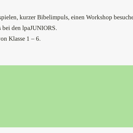
spielen, kurzer Bibelimpuls, einen Workshop besuchen
es bei den lpaJUNIORS.
on Klasse 1 – 6.