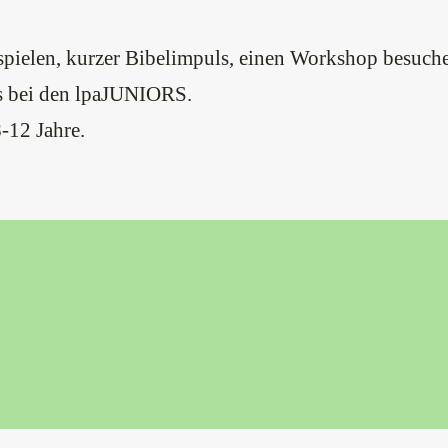
spielen, kurzer Bibelimpuls, einen Workshop besuchen
es bei den lpaJUNIORS.
-12 Jahre.