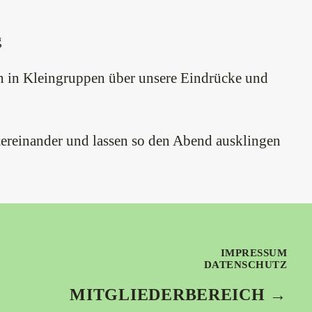
g
en in Kleingruppen über unsere Eindrücke und
tereinander und lassen so den Abend ausklingen
IMPRESSUM
DATENSCHUTZ
MITGLIEDERBEREICH →