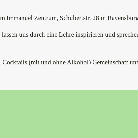
im Immanuel Zentrum, Schubertstr. 28 in Ravensbur
 lassen uns durch eine Lehre inspirieren und sprech
n Cocktails (mit und ohne Alkohol) Gemeinschaft un