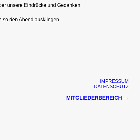
 über unsere Eindrücke und Gedanken.
en so den Abend ausklingen
IMPRESSUM
DATENSCHUTZ
MITGLIEDERBEREICH →