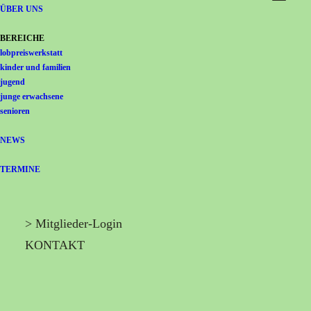
Gemeinschaft Immanuel
ÜBER UNS
BEREICHE
lobpreiswerkstatt
kinder und familien
jugend
junge erwachsene
senioren
NEWS
TERMINE
> Mitglieder-Login
KONTAKT