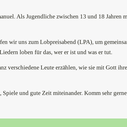
manuel. Als Jugendliche zwischen 13 und 18 Jahren 
reffen wir uns zum Lobpreisabend (LPA), um gemeins
edern loben für das, wer er ist und was er tut.
anz verschiedene Leute erzählen, wie sie mit Gott i
, Spiele und gute Zeit miteinander. Komm sehr gerne