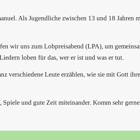
manuel. Als Jugendliche zwischen 13 und 18 Jahren 
reffen wir uns zum Lobpreisabend (LPA), um gemeins
edern loben für das, wer er ist und was er tut.
anz verschiedene Leute erzählen, wie sie mit Gott i
, Spiele und gute Zeit miteinander. Komm sehr gerne