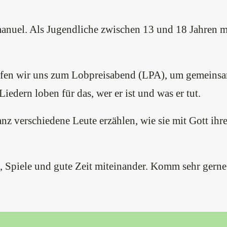
manuel. Als Jugendliche zwischen 13 und 18 Jahren 
reffen wir uns zum Lobpreisabend (LPA), um gemeins
edern loben für das, wer er ist und was er tut.
anz verschiedene Leute erzählen, wie sie mit Gott i
, Spiele und gute Zeit miteinander. Komm sehr gerne