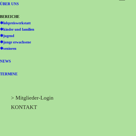
Gemeinschaft Immanuel
ÜBER UNS
BEREICHE
lobpreiswerkstatt
kinder und familien
jugend
junge erwachsene
senioren
NEWS
TERMINE
> Mitglieder-Login
KONTAKT