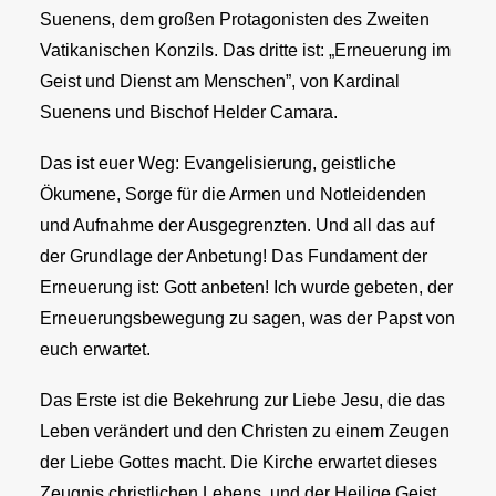
Suenens, dem großen Protagonisten des Zweiten
Vatikanischen Konzils. Das dritte ist: „Erneuerung im
Geist und Dienst am Menschen”, von Kardinal
Suenens und Bischof Helder Camara.
Das ist euer Weg: Evangelisierung, geistliche
Ökumene, Sorge für die Armen und Notleidenden
und Aufnahme der Ausgegrenzten. Und all das auf
der Grundlage der Anbetung! Das Fundament der
Erneuerung ist: Gott anbeten! Ich wurde gebeten, der
Erneuerungsbewegung zu sagen, was der Papst von
euch erwartet.
Das Erste ist die Bekehrung zur Liebe Jesu, die das
Leben verändert und den Christen zu einem Zeugen
der Liebe Gottes macht. Die Kirche erwartet dieses
Zeugnis christlichen Lebens, und der Heilige Geist