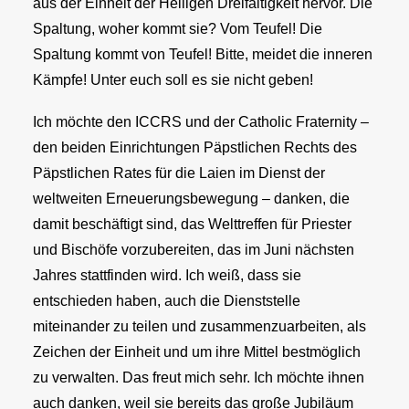
aus der Einheit der Heiligen Dreifaltigkeit hervor. Die
Spaltung, woher kommt sie? Vom Teufel! Die
Spaltung kommt von Teufel! Bitte, meidet die inneren
Kämpfe! Unter euch soll es sie nicht geben!
Ich möchte den ICCRS und der Catholic Fraternity –
den beiden Einrichtungen Päpstlichen Rechts des
Päpstlichen Rates für die Laien im Dienst der
weltweiten Erneuerungsbewegung – danken, die
damit beschäftigt sind, das Welttreffen für Priester
und Bischöfe vorzubereiten, das im Juni nächsten
Jahres stattfinden wird. Ich weiß, dass sie
entschieden haben, auch die Dienststelle
miteinander zu teilen und zusammenzuarbeiten, als
Zeichen der Einheit und um ihre Mittel bestmöglich
zu verwalten. Das freut mich sehr. Ich möchte ihnen
auch danken, weil sie bereits das große Jubiläum