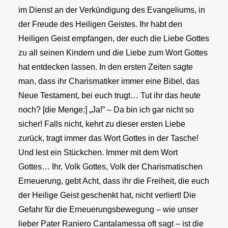
im Dienst an der Verkündigung des Evangeliums, in
der Freude des Heiligen Geistes. Ihr habt den
Heiligen Geist empfangen, der euch die Liebe Gottes
zu all seinen Kindern und die Liebe zum Wort Gottes
hat entdecken lassen. In den ersten Zeiten sagte
man, dass ihr Charismatiker immer eine Bibel, das
Neue Testament, bei euch trugt… Tut ihr das heute
noch? [die Menge:] „Ja!” – Da bin ich gar nicht so
sicher! Falls nicht, kehrt zu dieser ersten Liebe
zurück, tragt immer das Wort Gottes in der Tasche!
Und lest ein Stückchen. Immer mit dem Wort
Gottes… Ihr, Volk Gottes, Volk der Charismatischen
Erneuerung, gebt Acht, dass ihr die Freiheit, die euch
der Heilige Geist geschenkt hat, nicht verliert! Die
Gefahr für die Erneuerungsbewegung – wie unser
lieber Pater Raniero Cantalamessa oft sagt – ist die