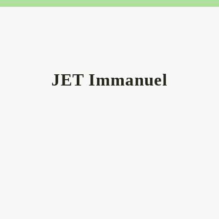
JET Immanuel
CALLED TO