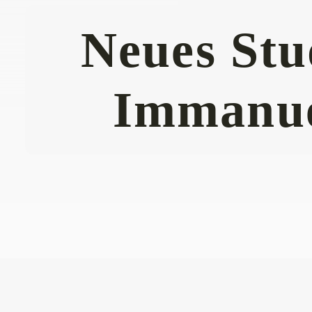
Neues Stu
Immanue