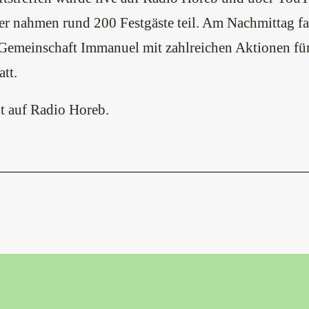
er nahmen rund 200 Festgäste teil. Am Nachmittag f
Gemeinschaft Immanuel mit zahlreichen Aktionen für
tt.
t auf
Radio Horeb
.