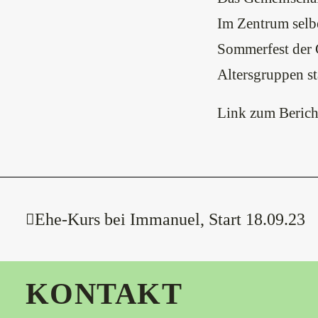
Im Zentrum selb
Sommerfest der 
Altersgruppen sta
Link
zum Berich
Ehe-Kurs bei Immanuel, Start 18.09.23
KONTAKT