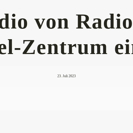
dio von Radi
l-Zentrum ei
23. Juli 2023