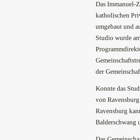
Das Immanuel-Ze
katholischen Pri
umgebaut und au
Studio wurde am 
Programmdirekto
Gemeinschaftstre
der Gemeinschaf
Konnte das Stud
von Ravensburg 
Ravensburg kann
Balderschwang u
Das Gemeinschaf