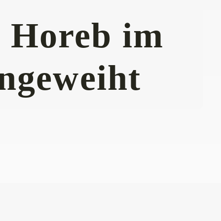
o Horeb im
ngeweiht