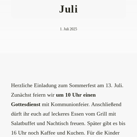
Juli
1. Juli 2025
Herzliche Einladung zum Sommerfest am 13. Juli.
Zunächst feiern wir
um 10 Uhr einen
Gottesdienst
mit Kommunionfeier. Anschließend
dürft ihr euch auf leckeres Essen vom Grill mit
Salatbuffet und Nachtisch freuen. Später gibt es bis
16 Uhr noch Kaffee und Kuchen. Für die Kinder