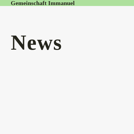
Gemeinschaft Immanuel
News