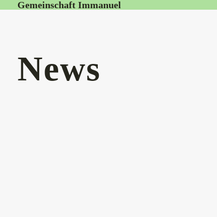
Gemeinschaft Immanuel
News