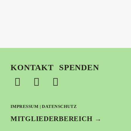
by bot.it
KONTAKT
SPENDEN
IMPRESSUM
|
DATENSCHUTZ
MITGLIEDERBEREICH →