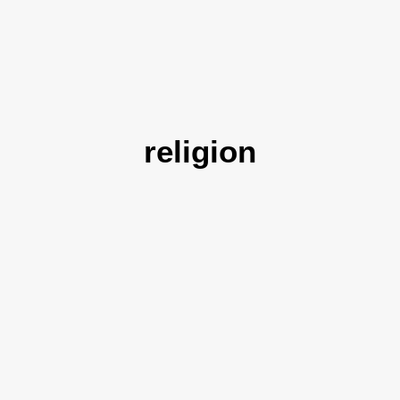
religion
Auferstandenen