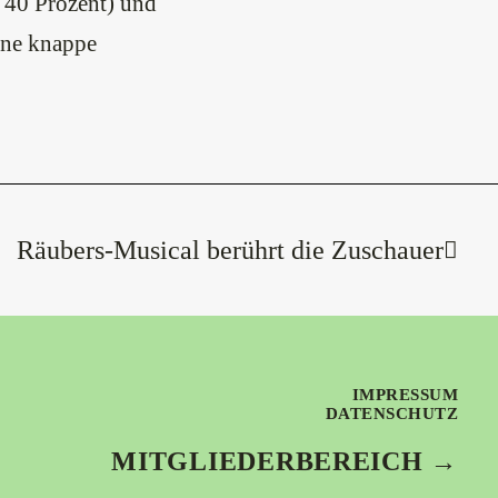
 40 Prozent) und
ine knappe
Räubers-Musical berührt die Zuschauer
IMPRESSUM
DATENSCHUTZ
MITGLIEDERBEREICH →