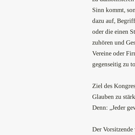
Sinn kommt, sond
dazu auf, Begrif
oder die einen St
zuhören und Gesp
Vereine oder Fir
gegenseitig zu t
Ziel des Kongres
Glauben zu stärk
Denn: „Jeder gew
Der Vorsitzende 