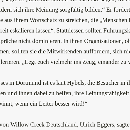
ern sich ihre Meinung sorgfältig bilden.“ Er forder
fe aus ihrem Wortschatz zu streichen, die „Menschen
reit eskalieren lassen“. Stattdessen sollten Führungsk
räche nicht dominieren. In ihren Organisationen, o
men, sollten sie die Mitwirkenden auffordern, sich ni
olerieren. „Legt euch vielmehr ins Zeug, einander zu 
ses in Dortmund ist es laut Hybels, die Besucher in i
en und ihnen dabei zu helfen, ihre Leitungsfähigkei
innt, wenn ein Leiter besser wird!“
von Willow Creek Deutschland, Ulrich Eggers, sagte