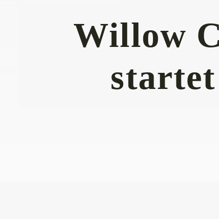
Willow C
starte