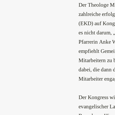
Der Theologe Mic
zahlreiche erfol
(EKD) auf Kongr
es nicht darum,
Pfarrerin Anke 
empfiehlt Gemei
Mitarbeitern zu 
dabei, die dann 
Mitarbeiter enga
Der Kongress wir
evangelischer La