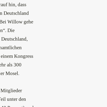
auf hin, dass
in Deutschland
Bei Willow gehe
n“. Die
 Deutschland,
enamtlichen
ei einem Kongress
ehr als 300
der Mosel.
 Mitglieder
eil unter den