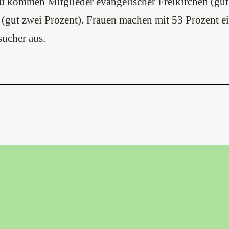
u kommen Mitglieder evangelischer Freikirchen (gut
 (gut zwei Prozent). Frauen machen mit 53 Prozent e
sucher aus.