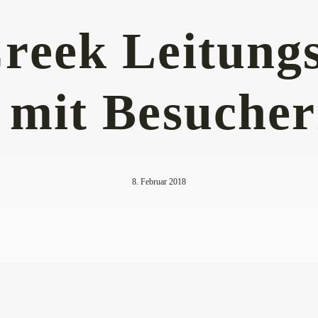
reek Leitung
t mit Besuche
8. Februar 2018