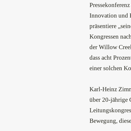
Pressekonferenz 
Innovation und 
präsentiere „se
Kongressen nachh
der Willow Cree
dass acht Prozen
einer solchen Ko
Karl-Heinz Zimm
über 20-jährige
Leitungskongress
Bewegung, diese