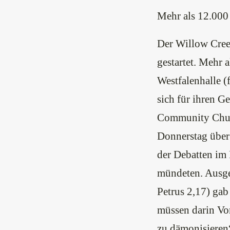
Mehr als 12.000
Der Willow Cree
gestartet. Mehr 
Westfalenhalle 
sich für ihren G
Community Churc
Donnerstag über 
der Debatten im
mündeten. Ausge
Petrus 2,17) gab
müssen darin Vor
zu dämonisieren“,