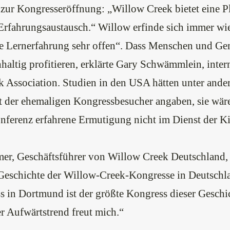
zur Kongresseröffnung: „Willow Creek bietet eine Pl
Erfahrungsaustausch.“ Willow erfinde sich immer wi
ine Lernerfahrung sehr offen“. Dass Menschen und G
altig profitieren, erklärte Gary Schwämmlein, intern
k Association. Studien in den USA hätten unter ande
t der ehemaligen Kongressbesucher angaben, sie wär
nferenz erfahrene Ermutigung nicht im Dienst der K
er, Geschäftsführer von Willow Creek Deutschland, b
 Geschichte der Willow-Creek-Kongresse in Deutschl
 in Dortmund ist der größte Kongress dieser Geschic
r Aufwärtstrend freut mich.“