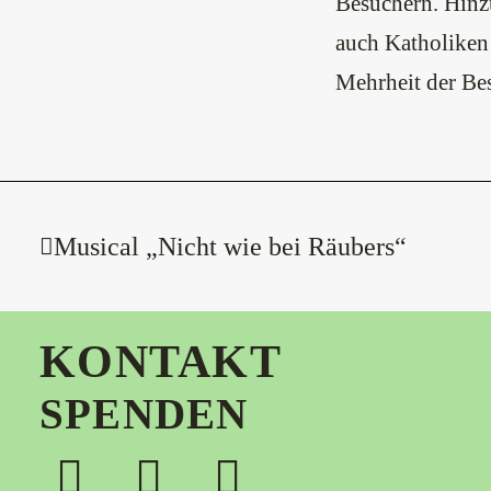
Besuchern. Hinz
auch Katholiken
Mehrheit der Be
Musical „Nicht wie bei Räubers“
KONTAKT
SPENDEN