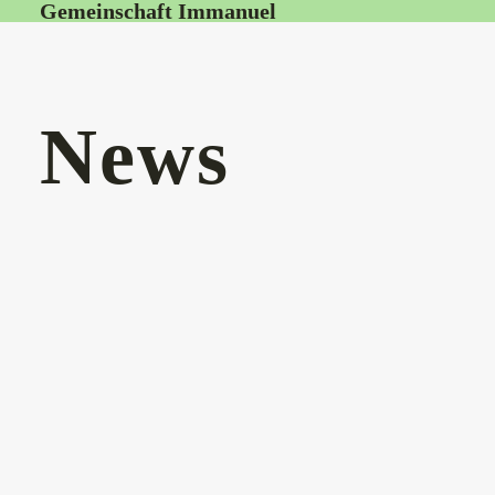
Gemeinschaft Immanuel
News