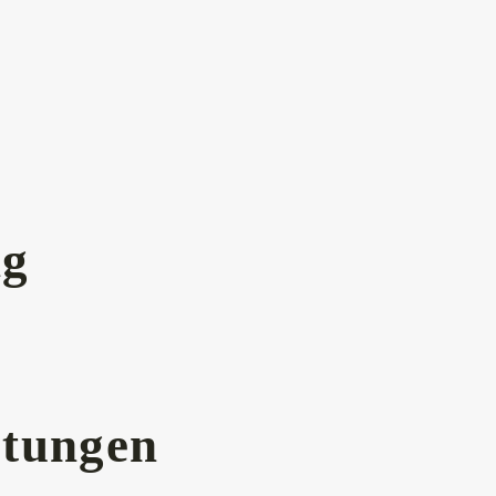
ng
tungen