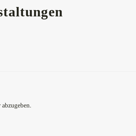
taltungen
 abzugeben.